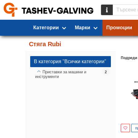
Категории
Марки
Промоции
Стяга Rubi
Подреди
В категория "Всички категории"
Приставки за машини и
2
инструменти
п