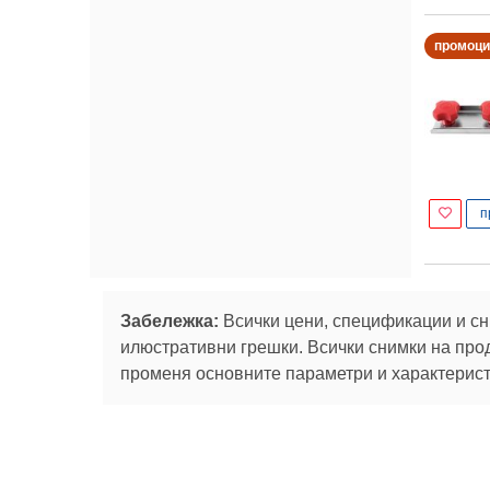
промоци
п
Забележка:
Всички цени, спецификации и сн
илюстративни грешки. Всички снимки на про
променя основните параметри и характеристи
Абонирай се за