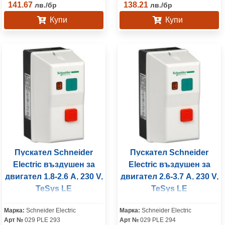
141.67
138.21
лв.
/
бр
лв.
/
бр
Купи
Купи
Пускател Schneider
Пускател Schneider
Electric въздушен за
Electric въздушен за
двигател 1.8-2.6 A, 230 V,
двигател 2.6-3.7 A, 230 V,
TeSys LE
TeSys LE
Марка:
Schneider Electric
Марка:
Schneider Electric
Арт №
029 PLE 293
Арт №
029 PLE 294