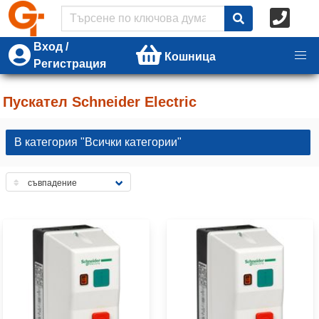
Вход /
Кошница
Регистрация
Пускател Schneider Electric
В категория "Всички категории"