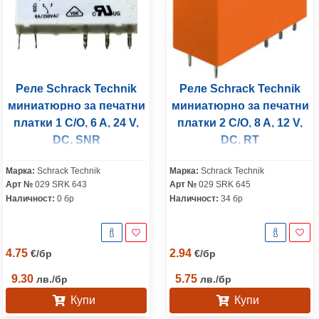
Реле Schrack Technik
Реле Schrack Technik
миниатюрно за печатни
миниатюрно за печатни
платки 1 C/O, 6 A, 24 V,
платки 2 C/O, 8 A, 12 V,
DC, SNR
DC, RT
Марка:
Schrack Technik
Марка:
Schrack Technik
Арт №
029 SRK 643
Арт №
029 SRK 645
Наличност:
0 бр
Наличност:
34 бр
4.75
2.94
€
/
бр
€
/
бр
9.30
5.75
лв.
/
бр
лв.
/
бр
Купи
Купи