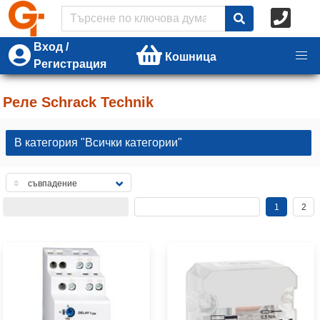
Вход /
Кошница
Регистрация
Реле Schrack Technik
В категория "Всички категории"
1
2