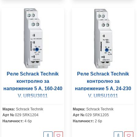
Реле Schrack Technik
Реле Schrack Technik
контролно за
контролно за
напрежение 5 A, 160-240
напрежение 5 A, 24-230
V, UR5U3011
V, UR5U1011
Марка:
Schrack Technik
Марка:
Schrack Technik
Арт №
029 SRK1204
Арт №
029 SRK1205
Наличност:
4 бр
Наличност:
2 бр