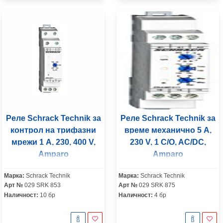
Реле Schrack Technik за
Реле Schrack Technik за
контрол на трифазни
време механично 5 A,
мрежи 1 A, 230, 400 V,
230 V, 1 C/O, AC/DC,
Amparo
Amparo
Марка:
Schrack Technik
Марка:
Schrack Technik
Арт №
029 SRK 853
Арт №
029 SRK 875
Наличност:
10 бр
Наличност:
4 бр