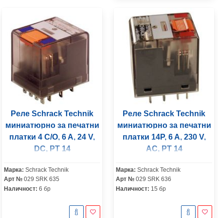
Реле Schrack Technik
Реле Schrack Technik
миниатюрно за печатни
миниатюрно за печатни
платки 4 C/O, 6 A, 24 V,
платки 14P, 6 A, 230 V,
DC, PT 14
AC, PT 14
Марка:
Schrack Technik
Марка:
Schrack Technik
Арт №
029 SRK 635
Арт №
029 SRK 636
Наличност:
6 бр
Наличност:
15 бр