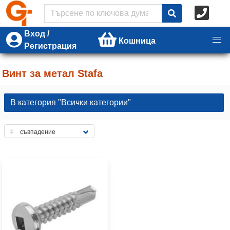
Вход /
Кошница
Регистрация
Винт за метал Stafa
В категория "Всички категории"