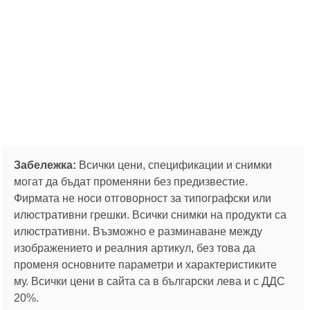
Забележка:
Всички цени, спецификации и снимки
могат да бъдат променяни без предизвестие.
Фирмата не носи отговорност за типографски или
илюстративни грешки. Всички снимки на продукти са
илюстративни. Възможно е разминаване между
изображението и реалния артикул, без това да
променя основните параметри и характеристиките
му. Всички цени в сайта са в български лева и с ДДС
20%.