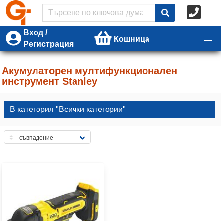
Вход /
Кошница
Регистрация
Акумулаторен мултифункционален
инструмент Stanley
В категория "Всички категории"