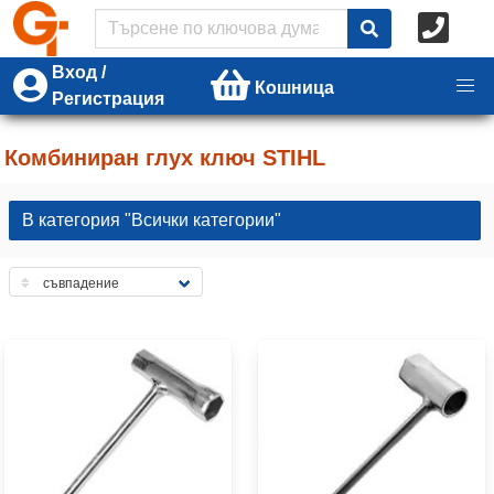
Вход /
Кошница
Регистрация
Комбиниран глух ключ STIHL
В категория "Всички категории"