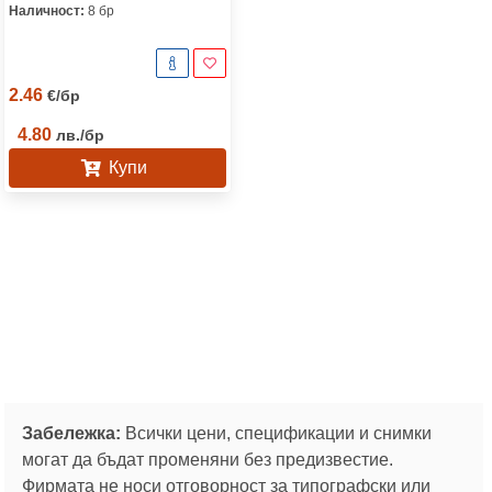
Наличност:
8 бр
2.46
€
/
бр
4.80
лв.
/
бр
Купи
Забележка:
Всички цени, спецификации и снимки
могат да бъдат променяни без предизвестие.
Фирмата не носи отговорност за типографски или