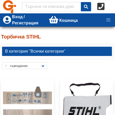
Вход /
Кошница
Регистрация
Торбичка STIHL
В категория "Всички категории"