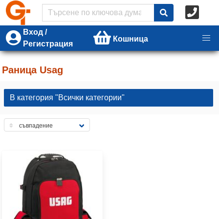
Вход /
Кошница
Регистрация
Раница Usag
В категория "Всички категории"