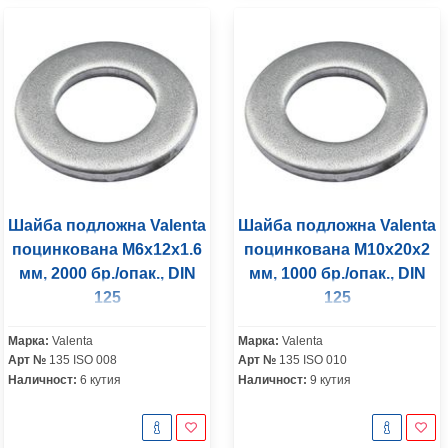
Шайба подложна Valenta
Шайба подложна Valenta
поцинкована M6x12x1.6
поцинкована M10x20x2
мм, 2000 бр./опак., DIN
мм, 1000 бр./опак., DIN
125
125
Марка:
Valenta
Марка:
Valenta
Арт №
135 ISO 008
Арт №
135 ISO 010
Наличност:
6 кутия
Наличност:
9 кутия