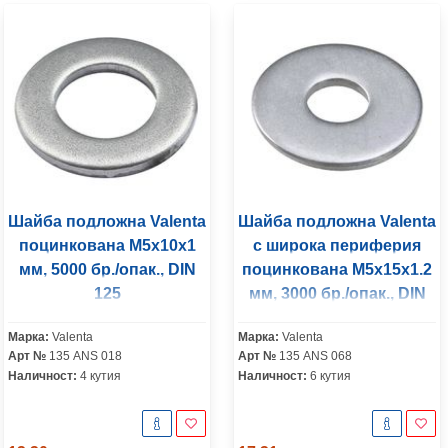
Шайба подложна Valenta
Шайба подложна Valenta
поцинкована M5x10x1
с широка периферия
мм, 5000 бр./опак., DIN
поцинкована M5x15x1.2
125
мм, 3000 бр./опак., DIN
9021
Марка:
Valenta
Марка:
Valenta
Арт №
135 ANS 018
Арт №
135 ANS 068
Наличност:
4 кутия
Наличност:
6 кутия