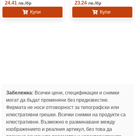
24.41
23.24
лв.
/
бр
лв.
/
бр
Купи
Купи
Забележка:
Всички цени, спецификации и снимки
могат да бъдат променяни без предизвестие.
Фирмата не носи отговорност за типографски или
илюстративни грешки. Всички снимки на продукти са
илюстративни. Възможно е разминаване между
изображението и реалния артикул, без това да