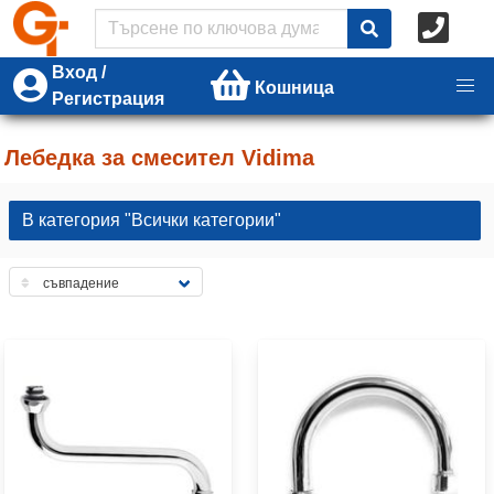
Вход /
Кошница
Регистрация
Лебедка за смесител Vidima
В категория "Всички категории"