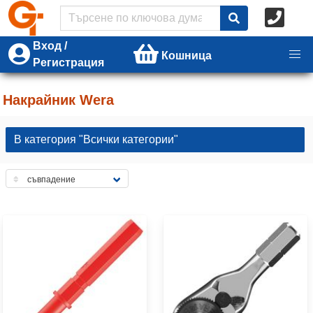
Вход /
Кошница
Регистрация
Накрайник Wera
В категория "Всички категории"