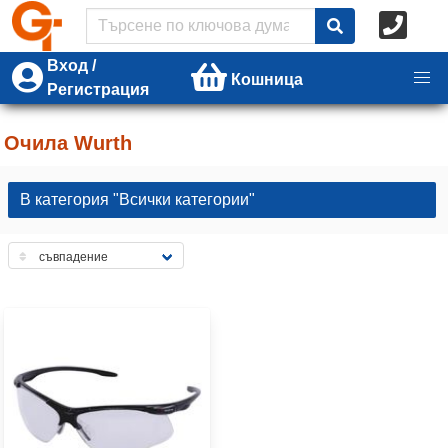
Вход /
Кошница
Регистрация
Очила Wurth
В категория "Всички категории"