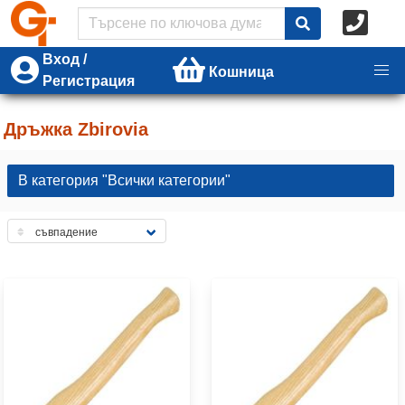
Вход /
Кошница
Регистрация
Дръжка Zbirovia
В категория "Всички категории"