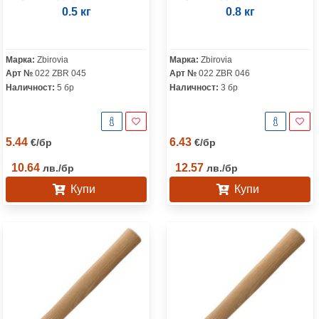
0.5 кг
0.8 кг
Марка:
Zbirovia
Марка:
Zbirovia
Арт №
022 ZBR 045
Арт №
022 ZBR 046
Наличност:
5 бр
Наличност:
3 бр
5.44
6.43
€
/
бр
€
/
бр
10.64
12.57
лв.
/
бр
лв.
/
бр
Купи
Купи