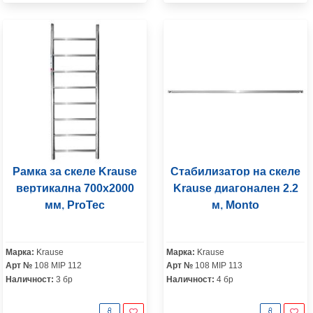
Рамка за скеле Krause
Стабилизатор на скеле
вертикална 700х2000
Krause диагонален 2.2
мм, ProTec
м, Monto
Марка:
Krause
Марка:
Krause
Арт №
108 MIP 112
Арт №
108 MIP 113
Наличност:
3 бр
Наличност:
4 бр