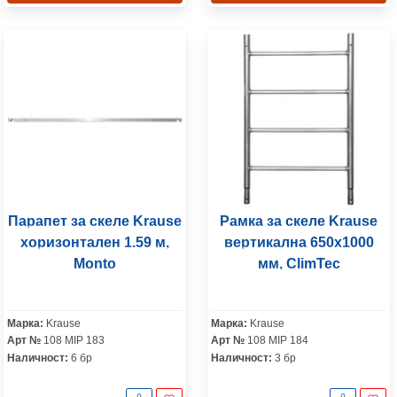
Парапет за скеле Krause
Рамка за скеле Krause
хоризонтален 1.59 м,
вертикална 650х1000
Monto
мм, ClimTec
Марка:
Krause
Марка:
Krause
Арт №
108 MIP 183
Арт №
108 MIP 184
Наличност:
6 бр
Наличност:
3 бр