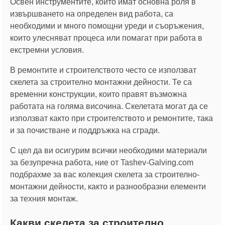
Освен инструментите, които имат основна роля в
извършването на определен вид работа, са
необходими и много помощни уреди и съоръжения,
които улесняват процеса или помагат при работа в
екстремни условия.
В ремонтите и строителството често се използват
скелета за строително монтажни дейности. Те са
временни конструкции, които правят възможна
работата на голяма височина. Скелетата могат да се
използват както при строителството и ремонтите, така
и за почистване и поддръжка на сгради.
С цел да ви осигурим всички необходими материали
за безупречна работа, ние от Tashev-Galving.com
подбрахме за вас колекция скелета за строително-
монтажни дейности, както и разнообразни елементи
за техния монтаж.
Какви скелета за строително