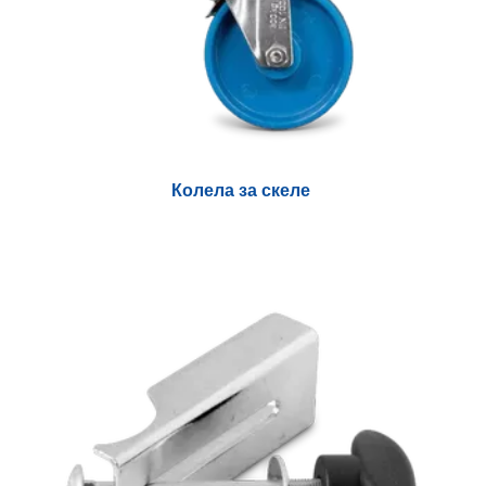
Колела за скеле