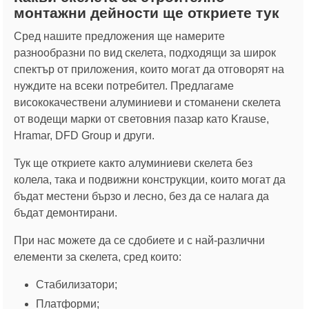
монтажни дейности ще откриете тук
Сред нашите предложения ще намерите
разнообразни по вид скелета, подходящи за широк
спектър от приложения, които могат да отговорят на
нуждите на всеки потребител. Предлагаме
висококачествени алуминиеви и стоманени скелета
от водещи марки от световния пазар като Krause,
Hramar, DFD Group и други.
Тук ще откриете както алуминиеви скелета без
колела, така и подвижни конструкции, които могат да
бъдат местени бързо и лесно, без да се налага да
бъдат демонтирани.
При нас можете да се сдобиете и с най-различни
елементи за скелета, сред които:
Стабилизатори;
Платформи;