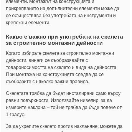
елементи. Монтажът на конструкцията и
прикрепването на допълнителни елементи може да
се осъществява без употребата на инструменти и
крепежни елементи.
Какво е важно при употребата на скелета
за строително монтажни дейности
Когато избирате скелета за строително монтажни
дейности, винаги се съобразявайте с
товароносимостта на скелето и вида на дейността.
При монтажа на конструкцията следва да се
съобразите с няколко важни правила.
Скелетата трябва да бъдат инсталирани само върху
равни повърхности. Използвайте нивелир, за да
измерите наклона – той не трябва да бъде повече от
1 градус.
За да укрепите скелето против накланяне, можете да