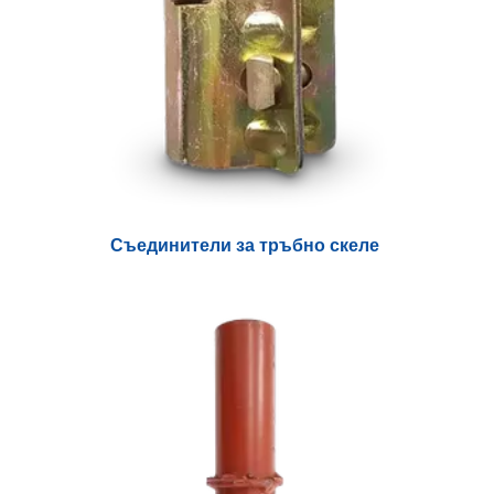
Съединители за тръбно скеле