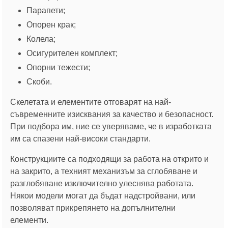
Парапети;
Опорен крак;
Колела;
Осигурителен комплект;
Опорни тежести;
Скоби.
Скелетата и елементите отговарят на най-
съвременните изисквания за качество и безопасност.
При подбора им, ние се уверяваме, че в изработката
им са спазени най-високи стандарти.
Конструкциите са подходящи за работа на открито и
на закрито, а техният механизъм за сглобяване и
разглобяване изключително улеснява работата.
Някои модели могат да бъдат надстройвани, или
позволяват прикрепянето на допълнителни
елементи.