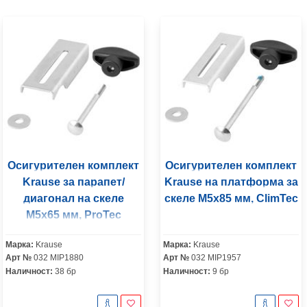
Осигурителен комплект
Осигурителен комплект
Krause за парапет/
Krause на платформа за
диагонал на скеле
скеле M5x85 мм, ClimTec
M5x65 мм, ProTec
Марка:
Krause
Марка:
Krause
Арт №
032 MIP1880
Арт №
032 MIP1957
Наличност:
38 бр
Наличност:
9 бр