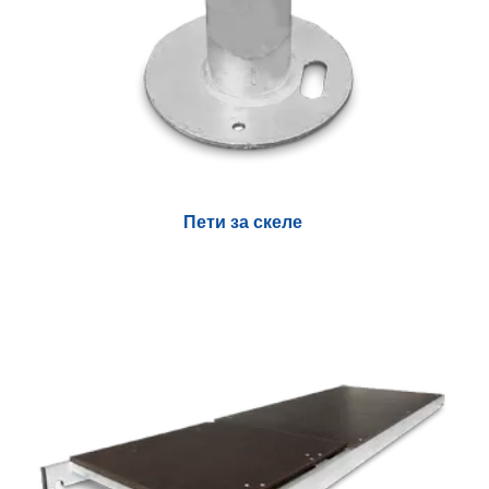
Пети за скеле