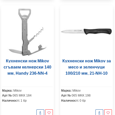
Кухненски нож Mikov
Кухненски нож Mikov за
сгъваем келнерски 140
месо и зеленчуци
мм, Handy 236-NN-4
100/210 мм, 21-NH-10
Марка:
Mikov
Марка:
Mikov
Арт №
065 MKK 184
Арт №
065 MKK 198
Наличност:
1 бр
Наличност:
0 бр