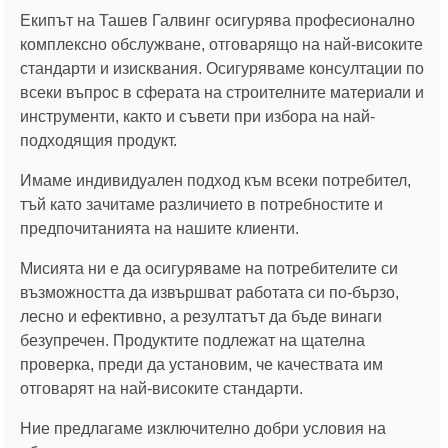
Екипът на Ташев Галвинг осигурява професионално
комплексно обслужване, отговарящо на най-високите
стандарти и изисквания. Осигуряваме консултации по
всеки въпрос в сферата на строителните материали и
инструменти, както и съвети при избора на най-
подходящия продукт.
Имаме индивидуален подход към всеки потребител,
тъй като зачитаме различието в потребностите и
предпочитанията на нашите клиенти.
Мисията ни е да осигуряваме на потребителите си
възможността да извършват работата си по-бързо,
лесно и ефективно, а резултатът да бъде винаги
безупречен. Продуктите подлежат на щателна
проверка, преди да установим, че качествата им
отговарят на най-високите стандарти.
Ние предлагаме изключително добри условия на