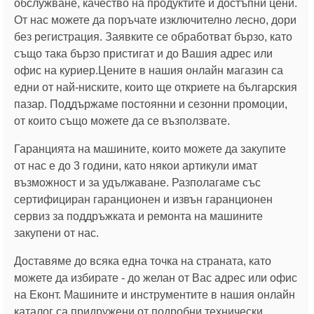
обслужване, качество на продуктите и достъпни цени.
От нас можете да поръчате изключително лесно, дори
без регистрация. Заявките се обработват бързо, като
също така бързо пристигат и до Вашия адрес или
офис на куриер.Цените в нашия онлайн магазин са
едни от най-ниските, които ще откриете на българския
пазар. Поддържаме постоянни и сезонни промоции,
от които също можете да се възползвате.
Гаранцията на машините, които можете да закупите
от нас е до 3 години, като някои артикули имат
възможност и за удължаване. Разполагаме със
сертифициран гаранционен и извън гаранционен
сервиз за поддръжката и ремонта на машините
закупени от нас.
Доставяме до всяка една точка на страната, като
можете да избирате - до желан от Вас адрес или офис
на Еконт. Машините и инструментите в нашия онлайн
каталог са придружени от подробни технически