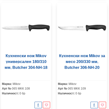
Кухненски нож Mikov
Кухненски нож Mikov за
универсален 180/310
месо 200/330 мм,
мм, Butcher 304-NH-18
Butcher 306-NH-20
Марка:
Mikov
Марка:
Mikov
Арт №
065 MKK 108
Арт №
065 MKK 109
Наличност:
0 бр
Наличност:
0 бр