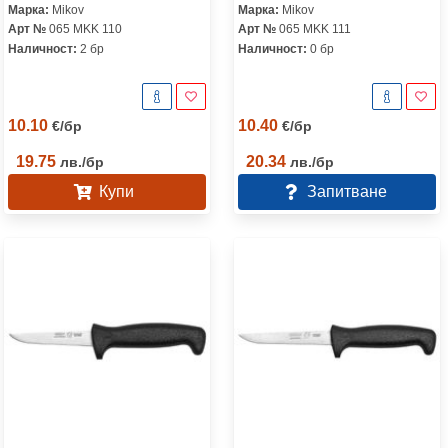
Марка:
Mikov
Марка:
Mikov
Арт №
065 MKK 110
Арт №
065 MKK 111
Наличност:
2 бр
Наличност:
0 бр
10.10
10.40
€
/
бр
€
/
бр
19.75
20.34
лв.
/
бр
лв.
/
бр
Купи
Запитване