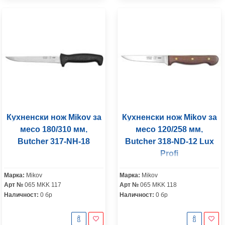
Кухненски нож Mikov за
Кухненски нож Mikov за
месо 180/310 мм,
месо 120/258 мм,
Butcher 317-NH-18
Butcher 318-ND-12 Lux
Profi
Марка:
Mikov
Марка:
Mikov
Арт №
065 MKK 117
Арт №
065 MKK 118
Наличност:
0 бр
Наличност:
0 бр