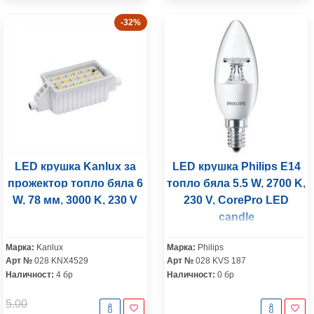
-32%
LED крушка Kanlux за
LED крушка Philips E14
прожектор топло бяла 6
топло бяла 5.5 W, 2700 K,
W, 78 мм, 3000 K, 230 V
230 V, CorePro LED
candle
Марка:
Kanlux
Марка:
Philips
Арт №
028 KNX4529
Арт №
028 KVS 187
Наличност:
4 бр
Наличност:
0 бр
5.00