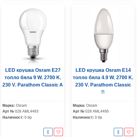
LED крушка Osram E27
LED крушка Osram E14
топло бяла 9 W, 2700 K,
топло бяла 4.9 W, 2700 K,
230 V, Parathom Classic A
230 V, Parathom Classic
B
Марка:
Osram
Марка:
Osram
Арт №
028 AML4493
Арт №
028 AML4495
Наличност:
0 бр
Наличност:
0 бр