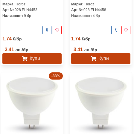
Марка:
Horoz
Марка:
Horoz
Арт №
028 ELN4453
Арт №
028 ELN4458
Наличност:
9 бр
Наличност:
4 бр
1.74
1.74
€
/
бр
€
/
бр
3.41
3.41
лв.
/
бр
лв.
/
бр
Купи
Купи
-33%