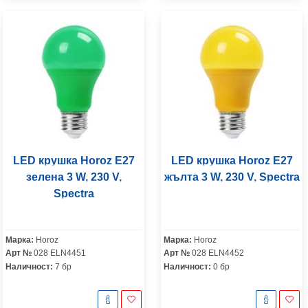
LED крушка Horoz E27
LED крушка Horoz E27
зелена 3 W, 230 V,
жълта 3 W, 230 V, Spectra
Spectra
Марка:
Horoz
Марка:
Horoz
Арт №
028 ELN4451
Арт №
028 ELN4452
Наличност:
7 бр
Наличност:
0 бр