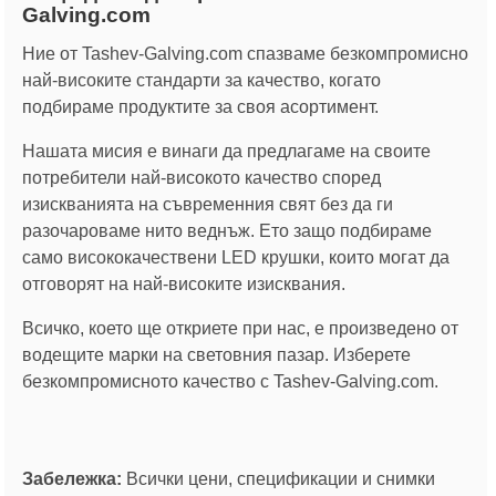
Galving.com
Ние от Tashev-Galving.com спазваме безкомпромисно
най-високите стандарти за качество, когато
подбираме продуктите за своя асортимент.
Нашата мисия е винаги да предлагаме на своите
потребители най-високото качество според
изискванията на съвременния свят без да ги
разочароваме нито веднъж. Ето защо подбираме
само висококачествени LED крушки, които могат да
отговорят на най-високите изисквания.
Всичко, което ще откриете при нас, е произведено от
водещите марки на световния пазар. Изберете
безкомпромисното качество с Tashev-Galving.com.
Забележка:
Всички цени, спецификации и снимки