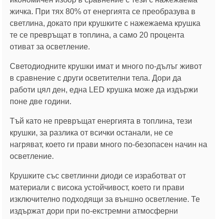
жичка. При тях 80% от енергията се преобразува в
светлина, докато при крушките с нажежаема крушка
те се превръщат в топлина, а само 20 процента
отиват за осветление.
Светодиодните крушки имат и много по-дълъг живот
в сравнение с други осветителни тела. Дори да
работи цял ден, една LED крушка може да издържи
поне две години.
Тъй като не превръщат енергията в топлина, тези
крушки, за разлика от всички останали, не се
нагряват, което ги прави много по-безопасен начин на
осветление.
Крушките със светлинни диоди се изработват от
материали с висока устойчивост, което ги прави
изключително подходящи за външно осветление. Те
издържат дори при по-екстремни атмосферни