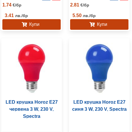
1.74
2.81
€
/
бр
€
/
бр
3.41
5.50
лв.
/
бр
лв.
/
бр
Купи
Купи
LED крушка Horoz E27
LED крушка Horoz E27
червена 3 W, 230 V,
синя 3 W, 230 V, Spectra
Spectra