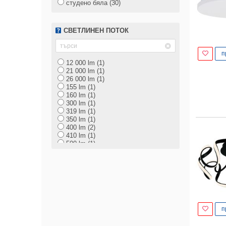
студено бяла (30)
СВЕТЛИНЕН ПОТОК
п
12 000 lm (1)
21 000 lm (1)
26 000 lm (1)
155 lm (1)
160 lm (1)
300 lm (1)
319 lm (1)
350 lm (1)
400 lm (2)
410 lm (1)
500 lm (1)
540 lm (2)
550 lm (1)
560 lm (2)
570 lm (3)
600 lm (2)
612 lm (2)
650 lm (1)
663 lm (3)
п
700 lm (5)
729 lm (1)