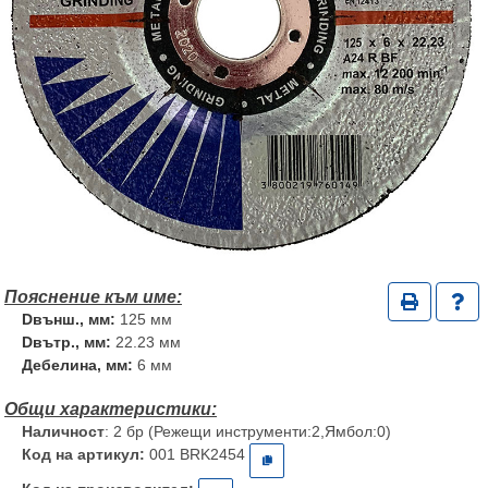
Dвънш., мм:
125 мм
Dвътр., мм:
22.23 мм
Дебелина, мм:
6 мм
Наличност
: 2 бр (Режещи инструменти:2,Ямбол:0)
Код на артикул:
001 BRK2454