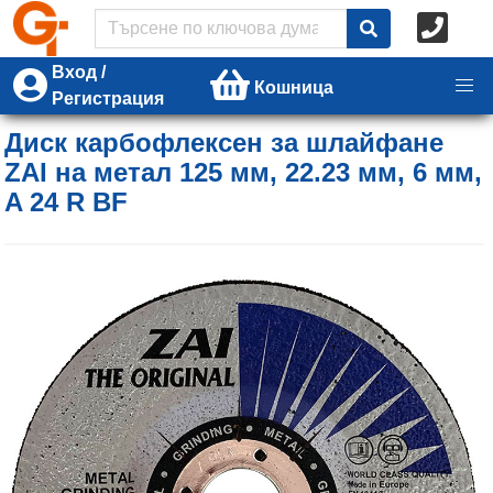
Вход /
Кошница
Регистрация
Диск карбофлексен за шлайфане
ZAI на метал 125 мм, 22.23 мм, 6 мм,
A 24 R BF