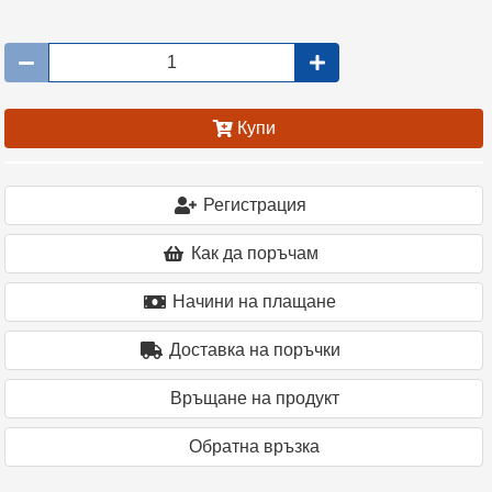
Купи
Регистрация
Как да поръчам
Начини на плащане
Доставка на поръчки
Връщане на продукт
Oбратна връзка