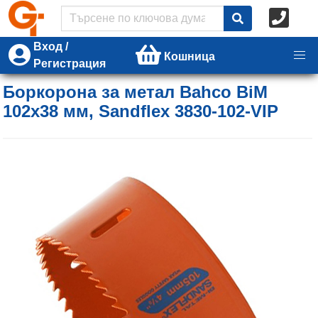
Вход /
Кошница
Регистрация
Боркорона за метал Bahco BiM
102х38 мм, Sandflex 3830-102-VIP