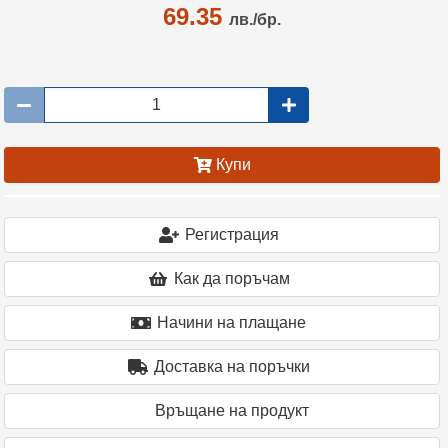
69.35
лв./бр.
Купи
Регистрация
Как да поръчам
Начини на плащане
Доставка на поръчки
Връщане на продукт