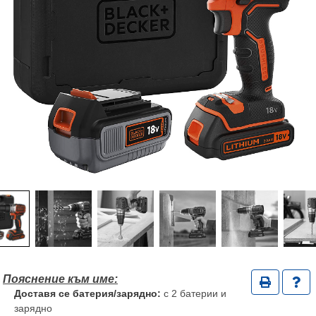
Доставя се батерия/зарядно:
с 2 батерии и
зарядно