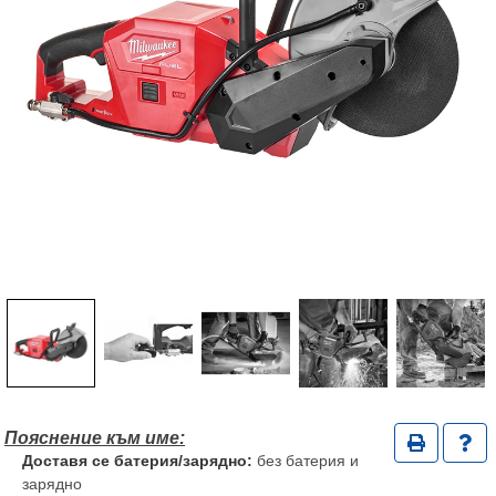
Доставя се батерия/зарядно:
без батерия и
зарядно