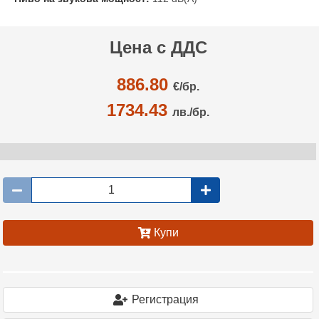
Цена с ДДС
886.80
€/
бр.
1734.43
лв./бр.
Купи
Регистрация