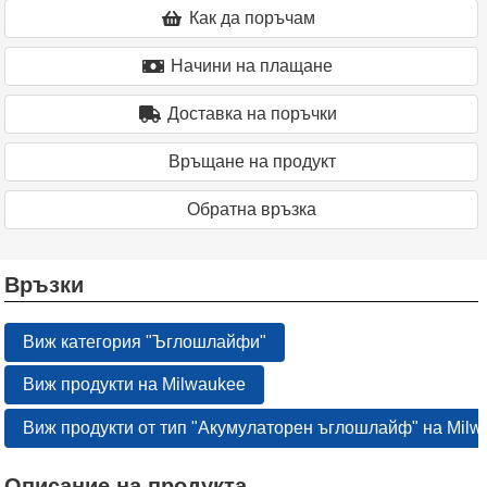
Как да поръчам
Начини на плащане
Доставка на поръчки
Връщане на продукт
Oбратна връзка
Връзки
Виж категория "Ъглошлайфи"
Виж продукти на Milwaukee
Виж продукти от тип "Акумулаторен ъглошлайф" на Milw
Описание на продукта