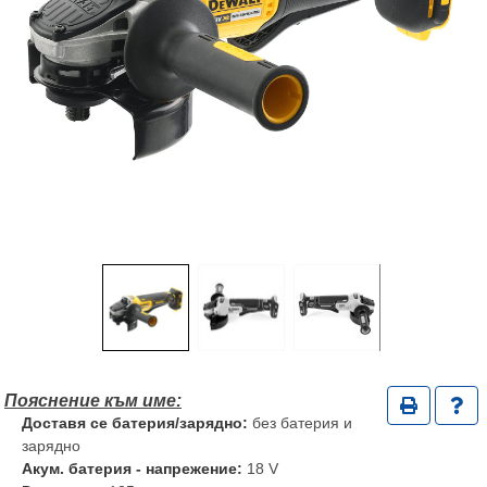
Доставя се батерия/зарядно:
без батерия и
зарядно
Акум. батерия - напрежение:
18 V