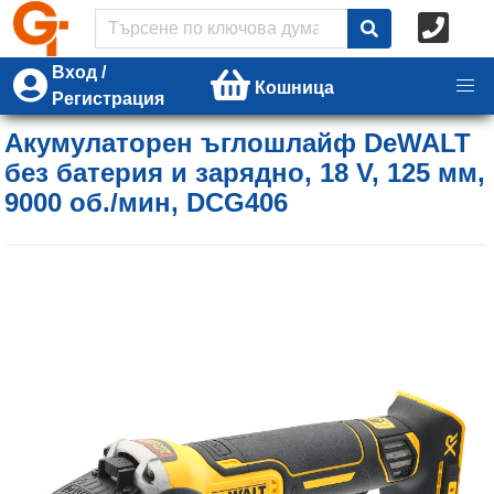
Вход /
Кошница
Регистрация
Акумулаторен ъглошлайф DeWALT
без батерия и зарядно, 18 V, 125 мм,
9000 об./мин, DCG406