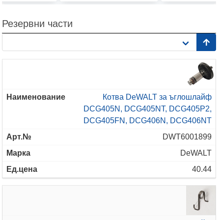
Резервни части
Котва DeWALT за ъглошлайф
DCG405N, DCG405NT, DCG405P2,
DCG405FN, DCG406N, DCG406NT
DWT6001899
DeWALT
40.44