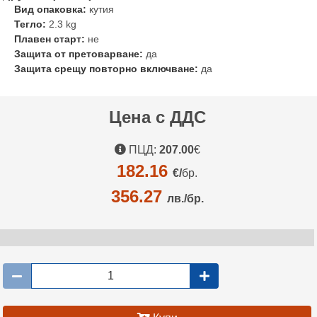
Вид опаковка:
кутия
Тегло:
2.3 kg
Плавен старт:
не
Защита от претоварване:
да
Защита срещу повторно включване:
да
Цена с ДДС
ПЦД:
207.00
€
182.16
€/
бр.
356.27
лв./бр.