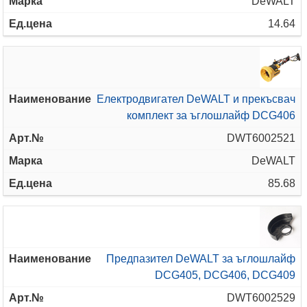
DeWALT
14.64
Електродвигател DeWALT и прекъсвач
комплект за ъглошлайф DCG406
DWT6002521
DeWALT
85.68
Предпазител DeWALT за ъглошлайф
DCG405, DCG406, DCG409
DWT6002529