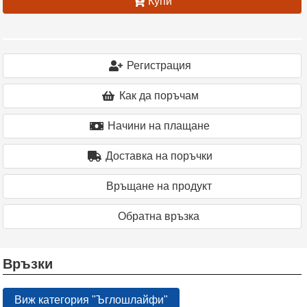
Купи
Регистрация
Как да поръчам
Начини на плащане
Доставка на поръчки
Връщане на продукт
Oбратна връзка
Връзки
Виж категория "Ъглошлайфи"