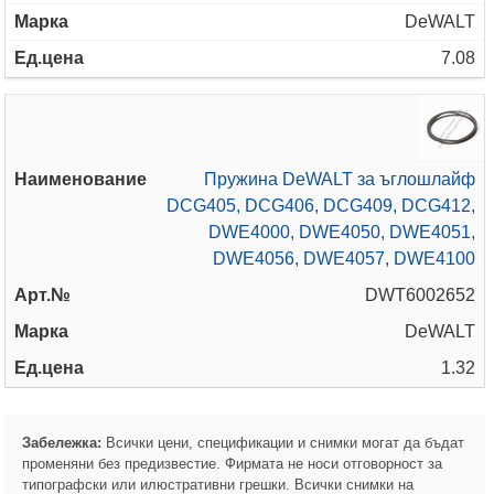
DeWALT
7.08
Пружина DeWALT за ъглошлайф
DCG405, DCG406, DCG409, DCG412,
DWE4000, DWE4050, DWE4051,
DWE4056, DWE4057, DWE4100
DWT6002652
DeWALT
1.32
Забележка:
Всички цени, спецификации и снимки могат да бъдат
променяни без предизвестие. Фирмата не носи отговорност за
типографски или илюстративни грешки. Всички снимки на