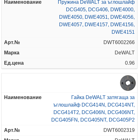
Пружина DeWALT за ъглошлайф
DCG405, DCG406, DWE4000,
DWE4050, DWE4051, DWE4056,
DWE4057, DWE4157, DWE4156,
DWE4151
DWT6002266
DeWALT
0.96
Гайка DeWALT затягаща за
ъглошлайф DCG414N, DCG414NT,
DCG414T2, DCG406N, DCG406NT,
DCG405FN, DCG405NT, DCG405P2
DWT6002319