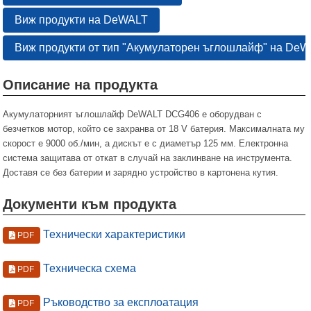
Виж продукти на DeWALT
Виж продукти от тип "Акумулаторен ъглошлайф" на De
Описание на продукта
Акумулаторният ъглошлайф DeWALT DCG406 е оборудван с
безчетков мотор, който се захранва от 18 V батерия. Максималната му
скорост е 9000 об./мин, а дискът е с диаметър 125 мм. Електронна
система защитава от откат в случай на заклинване на инструмента.
Доставя се без батерии и зарядно устройство в картонена кутия.
Документи към продукта
Технически характеристики
PDF
Техническа схема
PDF
Ръководство за експлоатация
PDF