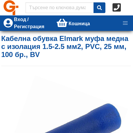
Вход /
Кошница
Регистрация
Кабелна обувка Elmark муфа медна
с изолация 1.5-2.5 мм2, PVC, 25 мм,
100 бр., BV