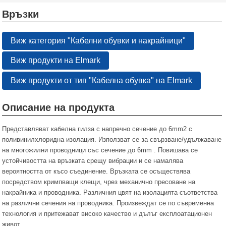
Връзки
Виж категория "Кабелни обувки и накрайници"
Виж продукти на Elmark
Виж продукти от тип "Кабелна обувка" на Elmark
Описание на продукта
Представляват кабелна гилза с напречно сечение до 6mm2 с
поливинилхлоридна изолация. Използват се за свързване/удължаване
на многожилни проводници със сечение до 6mm . Повишава се
устойчивостта на връзката срещу вибрации и се намалява
вероятността от късо съединение. Връзката се осъществява
посредством кримпващи клещи, чрез механично пресоване на
накрайника и проводника. Различния цвят на изолацията съответства
на различни сечения на проводника. Произвеждат се по съвременна
технология и притежават високо качество и дълъг експлоатационен
живот.