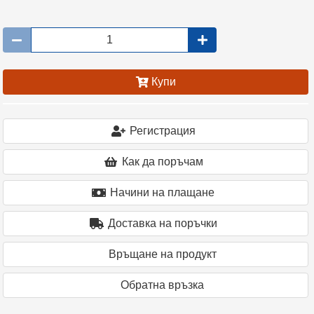
Купи
Регистрация
Как да поръчам
Начини на плащане
Доставка на поръчки
Връщане на продукт
Oбратна връзка