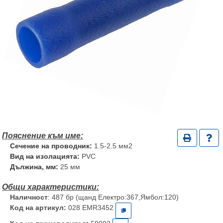
Сечение на проводник:
1.5-2.5 мм2
Вид на изолацията:
PVC
Дължина, мм:
25 мм
Наличност
: 487 бр (щанд Електро:367,Ямбол:120)
Код на артикул:
028 EMR3452