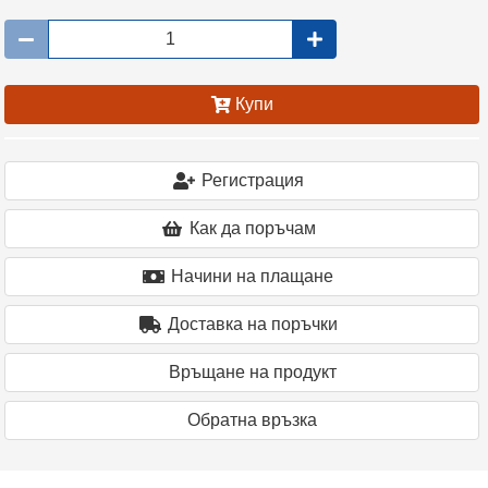
Купи
Регистрация
Как да поръчам
Начини на плащане
Доставка на поръчки
Връщане на продукт
Oбратна връзка