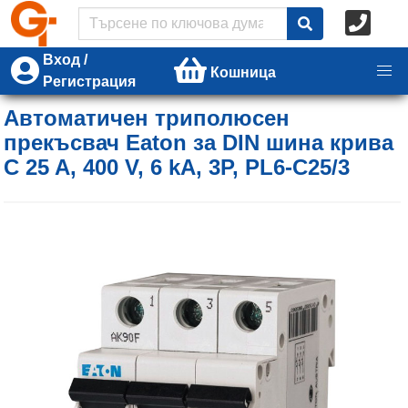
Вход /
Кошница
Регистрация
Автоматичен триполюсен
прекъсвач Eaton за DIN шина крива
C 25 A, 400 V, 6 kA, 3P, PL6-C25/3