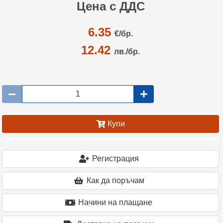
Цена с ДДС
6.35
€/
бр.
12.42
лв./бр.
Купи
Регистрация
Как да поръчам
Начини на плащане