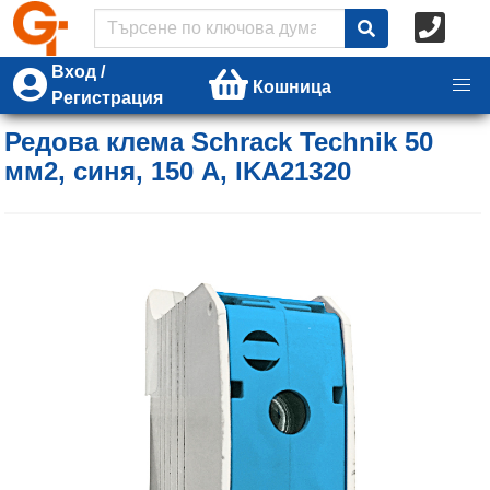
Вход /
Кошница
Регистрация
Редова клема Schrack Technik 50
мм2, синя, 150 A, IKA21320