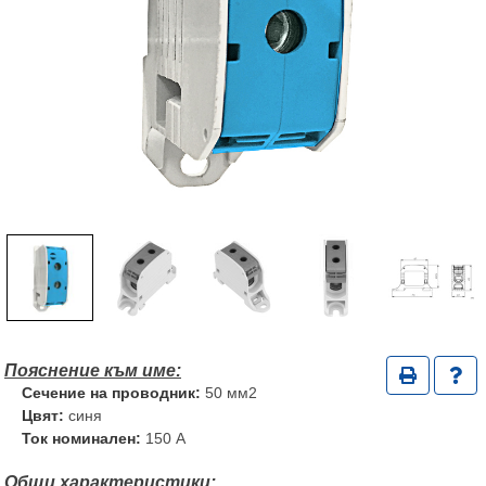
Сечение на проводник:
50 мм2
Цвят:
синя
Ток номинален:
150 A