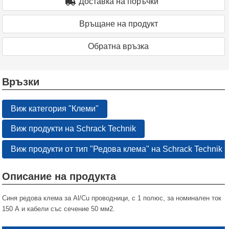
Доставка на поръчки
Връщане на продукт
Oбратна връзка
Връзки
Виж категория "Клеми"
Виж продукти на Schrack Technik
Виж продукти от тип "Редова клема" на Schrack Technik
Описание на продукта
Синя редова клема за Al/Cu проводници, с 1 полюс, за номинален ток
150 А и кабели със сечение 50 мм2.