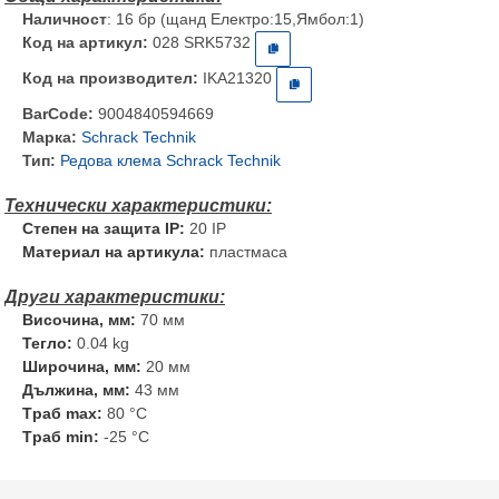
Наличност
: 16 бр (щанд Електро:15,Ямбол:1)
Код на артикул:
028 SRK5732
Код на производител:
IKA21320
BarCode:
9004840594669
Марка:
Schrack Technik
Тип:
Редова клема Schrack Technik
Степен на защита IP:
20 IP
Материал на артикула:
пластмаса
Височина, мм:
70 мм
Тегло:
0.04 kg
Широчина, мм:
20 мм
Дължина, мм:
43 мм
Tраб max:
80 °C
Tраб min:
-25 °C