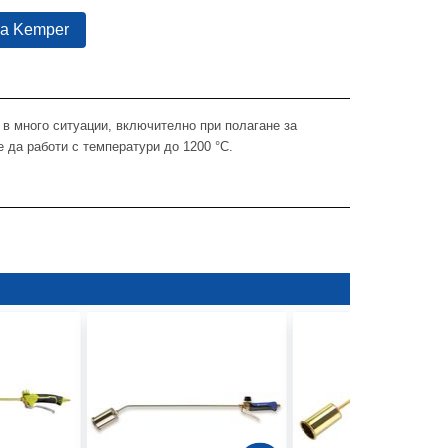
на Kemper
 в много ситуации, включително при полагане за
 да работи с температури до 1200 °C.