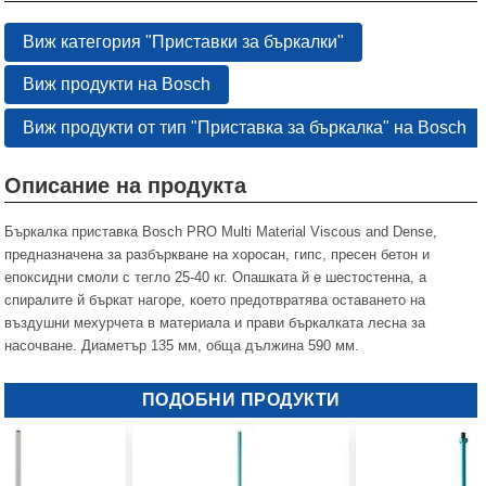
Виж категория "Приставки за бъркалки"
Виж продукти на Bosch
Виж продукти от тип "Приставка за бъркалка" на Bosch
Описание на продукта
Бъркалка приставка Bosch PRO Multi Material Viscous and Dense,
предназначена за разбъркване на хоросан, гипс, пресен бетон и
епоксидни смоли с тегло 25-40 кг. Опашката й е шестостенна, а
спиралите й бъркат нагоре, което предотвратява оставането на
въздушни мехурчета в материала и прави бъркалката лесна за
насочване. Диаметър 135 мм, обща дължина 590 мм.
ПОДОБНИ ПРОДУКТИ