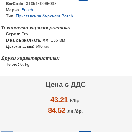
BarCode:
3165140085038
Марка:
Bosch
Тип:
Приставка за бъркалка Bosch
Серия:
Pro
D на бъркалката, мм:
135 мм
Дължина, мм:
590 мм
Тегло:
0. kg
Цена с ДДС
43.21
€/
бр.
84.52
лв./бр.