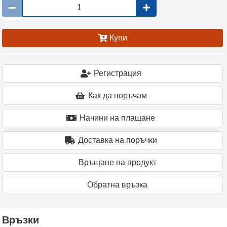
Купи
Регистрация
Как да поръчам
Начини на плащане
Доставка на поръчки
Връщане на продукт
Oбратна връзка
Връзки