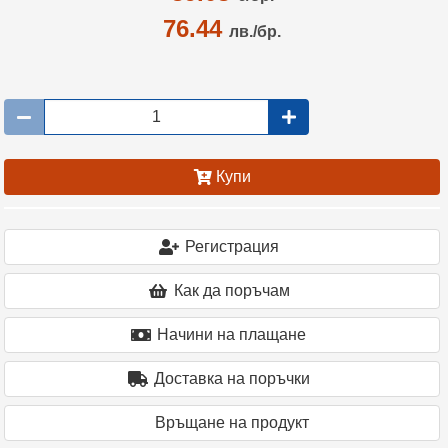
76.44
лв./бр.
Купи
Регистрация
Как да поръчам
Начини на плащане
Доставка на поръчки
Връщане на продукт