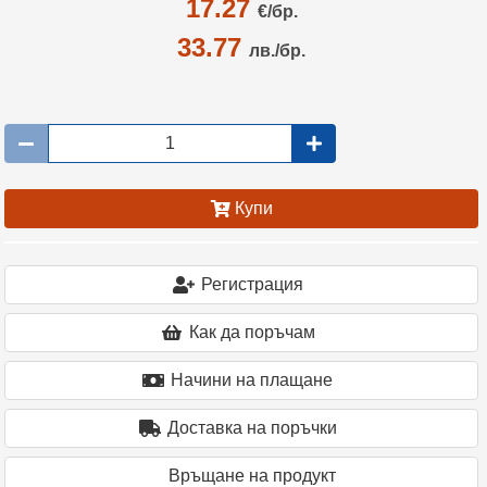
17.27
€/
бр.
33.77
лв./бр.
Купи
Регистрация
Как да поръчам
Начини на плащане
Доставка на поръчки
Връщане на продукт