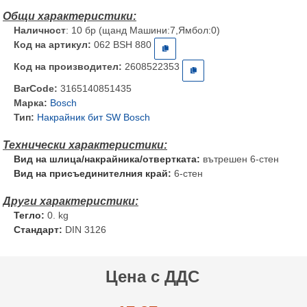
Наличност
: 10 бр (щанд Машини:7,Ямбол:0)
Код на артикул:
062 BSH 880
Код на производител:
2608522353
BarCode:
3165140851435
Марка:
Bosch
Тип:
Накрайник бит SW Bosch
Вид на шлица/накрайника/отвертката:
вътрешен 6-стен
Вид на присъединителния край:
6-стен
Тегло:
0. kg
Стандарт:
DIN 3126
Цена с ДДС