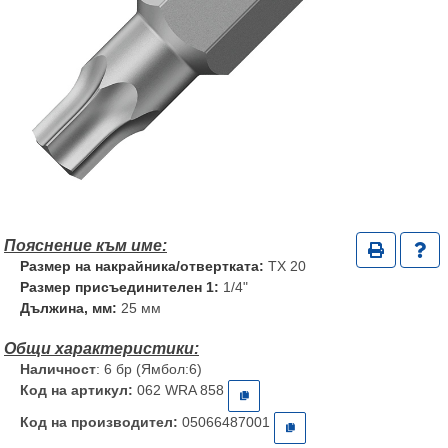
Размер на накрайника/отвертката:
TX 20
Размер присъединителен 1:
1/4"
Дължина, мм:
25 мм
Наличност
: 6 бр (Ямбол:6)
Код на артикул:
062 WRA 858
Код на производител:
05066487001