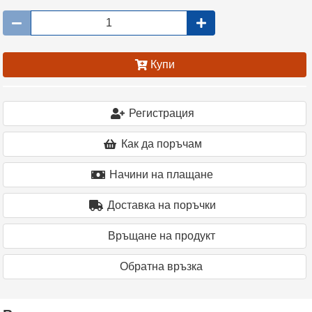
Купи
Регистрация
Как да поръчам
Начини на плащане
Доставка на поръчки
Връщане на продукт
Oбратна връзка