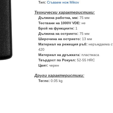
Тип:
Сгъваем нож Mikov
Дължина работна, мм:
75 мм
Тествани на 1000V VDE:
не
Брой на функциите:
1
Дължина на острието:
75 мм
Широчина на острието:
13 мм
Материал на режещия ръб:
неръждаема с
420
Материал на дръжката:
пластмаса
Твърдост по Рокуел:
52-55 HRC
Цвят:
черен
Тегло:
0.05 kg