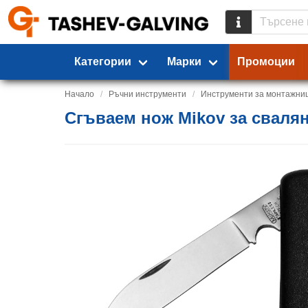
Категории
Марки
Промоции
Начало
Ръчни инструменти
Инструменти за монтажни
Сгъваем нож Mikov за свалян