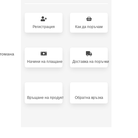
Регистрация
Как да поръчам
томана
Начини на плащане
Доставка на поръчки
Връщане на продукт
Oбратна връзка