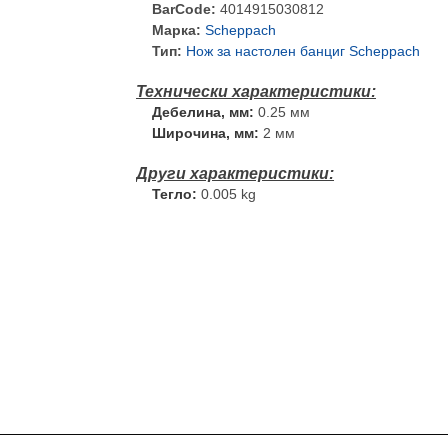
BarCode:
4014915030812
Марка:
Scheppach
Тип:
Нож за настолен банциг Scheppach
Дебелина, мм:
0.25 мм
Широчина, мм:
2 мм
Тегло:
0.005 kg