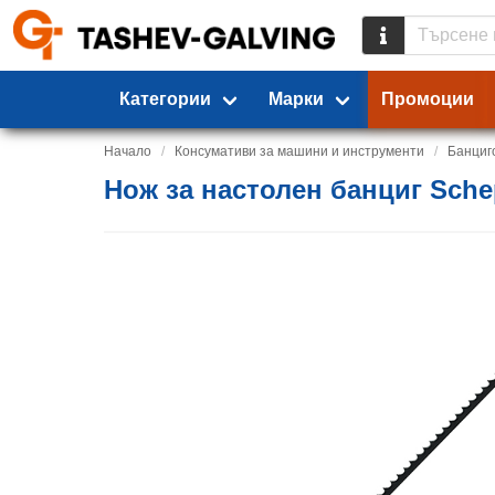
Категории
Марки
Промоции
Начало
Консумативи за машини и инструменти
Банциг
Нож за настолен банциг Sche