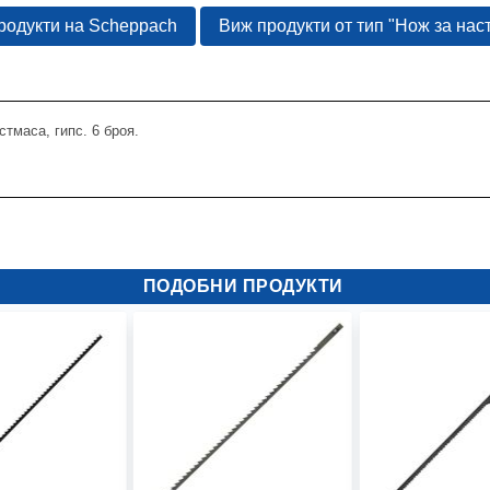
родукти на Scheppach
Виж продукти от тип "Нож за нас
тмаса, гипс. 6 броя.
ПОДОБНИ ПРОДУКТИ