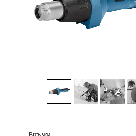
Връзки