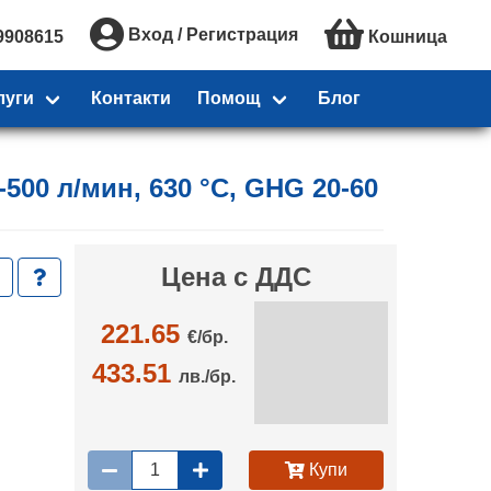
Вход / Регистрация
9908615
Кошница
луги
Контакти
Помощ
Блог
500 л/мин, 630 °C, GHG 20-60
Цена с ДДС
221.65
€/
бр.
433.51
лв./бр.
Купи