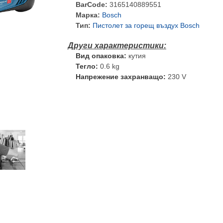
BarCode:
3165140889551
Марка:
Bosch
Тип:
Пистолет за горещ въздух Bosch
Вид опаковка:
кутия
Тегло:
0.6 kg
Напрежение захранващо:
230 V