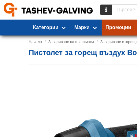
Категории
Марки
Промоции
Начало
Заваряване на пластмаси
Заваряване с горещ 
Пистолет за горещ въздух Bos