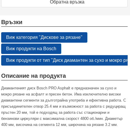
Oбратна връзка
Връзки
Виж категория "Дискове за рязане"
Виж продукти на Bosch
Виж продукти от тип "Диск диамантен за сухо и мокро ря
Описание на продукта
Диамантеният диск Bosch PRO Asphalt e предназначен за сухо и
мокро рязане на асфалт и пресен бетон. Има изключително високи
диамантени сегменти за дълготрайна употреба и ефективна работа. С
присъединителен отвор 25.4 мм и възможност за работа с редуциращ
пръстен 20 мм, той е подходящ за работа със стационарни и
бензинови циркуляри с максимална скорост 4800 об./мин. Диаметър
400 мм, височина на сегмента 12 мм, широчина на рязане 3.2 мм.