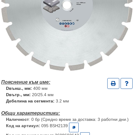
Dвънш., мм:
400 мм
Dвътр., мм:
20/25.4 мм
Дебелина на сегмента:
3.2 мм
Наличност
: 0 бр (Средно време за доставка: 3 работни дни.)
Код на артикул:
095 BSH2139