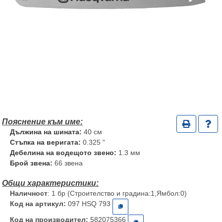
Дължина на шината:
40 см
Стъпка на веригата:
0.325 "
Дебелина на водещото звено:
1.3 мм
Брой звена:
66 звена
Наличност
: 1 бр (Строителство и градина:1,Ямбол:0)
Код на артикул:
097 HSQ 793
Код на производител:
582075366