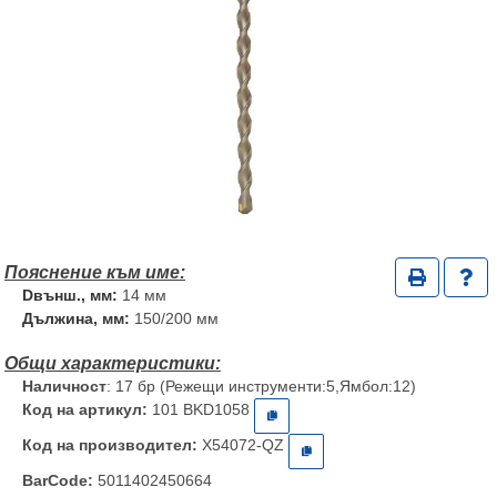
Dвънш., мм:
14 мм
Дължина, мм:
150/200 мм
Наличност
: 17 бр (Режещи инструменти:5,Ямбол:12)
Код на артикул:
101 BKD1058
Код на производител:
X54072-QZ
BarCode:
5011402450664