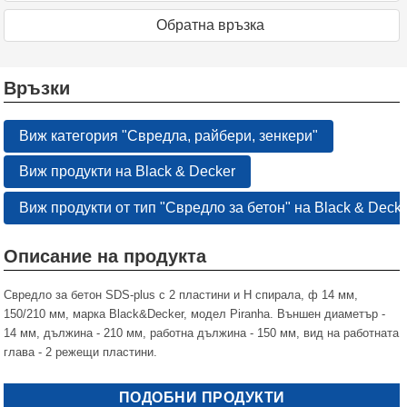
Oбратна връзка
Връзки
Виж категория "Свредла, райбери, зенкери"
Виж продукти на Black & Decker
Виж продукти от тип "Свредло за бетон" на Black & Deck
Описание на продукта
Свредло за бетон SDS-plus с 2 пластини и H спирала, ф 14 мм,
150/210 мм, марка Black&Decker, модел Piranha. Външен диаметър -
14 мм, дължина - 210 мм, работна дължина - 150 мм, вид на работната
глава - 2 режещи пластини.
ПОДОБНИ ПРОДУКТИ