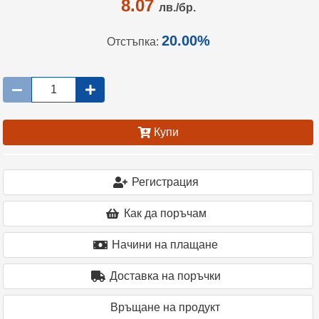
8.07
лв./бр.
20.00%
Отстъпка:
Купи
Регистрация
Как да поръчам
Начини на плащане
Доставка на поръчки
Връщане на продукт