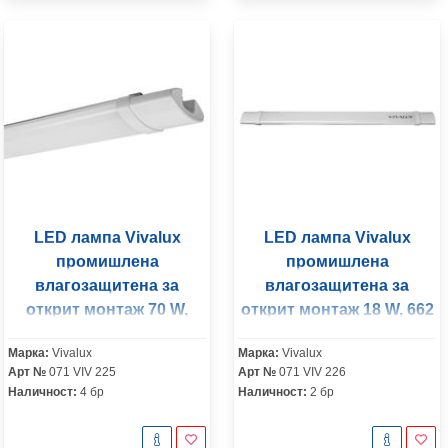
LED лампа Vivalux
LED лампа Vivalux
промишлена
промишлена
влагозащитена за
влагозащитена за
открит монтаж 70 W,
открит монтаж 18 W, 662
1562 мм, 4000 K, 230 V,
мм, 4000 K, 230 V, Atico
Марка:
Vivalux
Марка:
Vivalux
Vega LED
LED
Арт №
071 VIV 225
Арт №
071 VIV 226
Наличност:
4 бр
Наличност:
2 бр