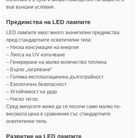
във външни условия.
Предимства на LED лампите
LED лампите имат много значителни предимства
пред стандартните осветителни тела:
– Ниска консумация на енергия
– Липса на UV излъчване
– Генериране на малко количество топлина
– Бързо „загряване“
– Голяма експлоатационна дълготрайност
– Екологична безопасност
– Устойчивост на удар
– Ниско тегло.
Сред минусите може да се посочи само малко по-
високата цена в сравнение със стандартните
осветителни тела.
Развитие на LED лампите