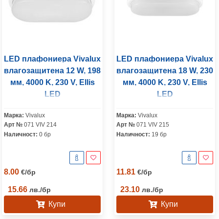
LED плафониера Vivalux
LED плафониера Vivalux
влагозащитена 12 W, 198
влагозащитена 18 W, 230
мм, 4000 K, 230 V, Ellis
мм, 4000 K, 230 V, Ellis
LED
LED
Марка:
Vivalux
Марка:
Vivalux
Арт №
071 VIV 214
Арт №
071 VIV 215
Наличност:
0 бр
Наличност:
19 бр
8.00
11.81
€
/
бр
€
/
бр
15.66
23.10
лв.
/
бр
лв.
/
бр
Купи
Купи