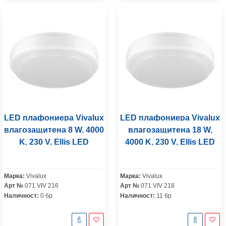
LED плафониера Vivalux
LED плафониера Vivalux
влагозащитена 8 W, 4000
влагозащитена 18 W,
K, 230 V, Ellis LED
4000 K, 230 V, Ellis LED
Марка:
Vivalux
Марка:
Vivalux
Арт №
071 VIV 216
Арт №
071 VIV 218
Наличност:
0 бр
Наличност:
11 бр