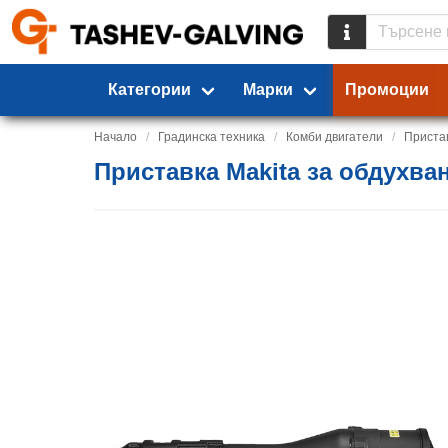
Категории
Марки
Промоции
Начало
Градинска техника
Комби двигатели
Пристав
Приставка Makita за обдухва