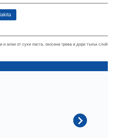
akita
 и алеи от сухи листа, окосена трева и дори тънък слой