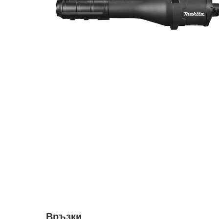
Връзки