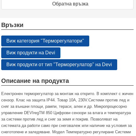
Oбратна връзка
Връзки
Виж категория "Терморегулатори"
Виж продукти на Devi
Виж продукти от тип "Терморегулатор" на Devi
Описание на продукта
Електронен терморегулатор за монтаж на открито. В комплект с жичен
сензор. Клас на защита IP44. Товар 10А, 230V.Системи против лед и
сняг за външни площи, рампи, тераси, алеи и др. Микропроцесорно
управление DEVIregTM 850 Цифрови сензори за влага и температура
за системи против лед и сняг за земя и покрив. Позволяват на
системата да работи само при снеговалеж или наличие на условия за
снеготопене и заледяване. Модел Температурно регулиране Системи