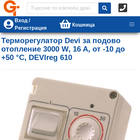
Вход /
Кошница
Регистрация
Терморегулатор Devi за подово
отопление 3000 W, 16 A, от -10 до
+50 °C, DEVIreg 610