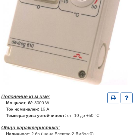
Мощност, W:
3000 W
Ток номинален:
16 A
Температурна устойчивост:
от -10 до +50 °C
Наличност
: 2 бр (щанд Електро:2,Ямбол:0)