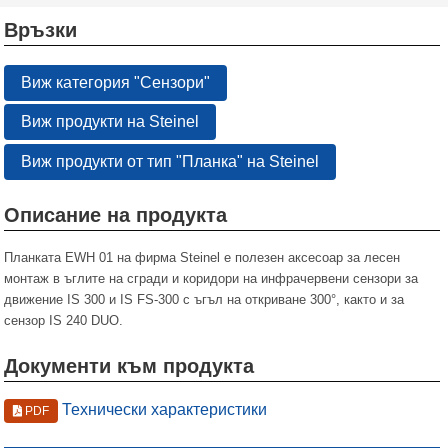
Връзки
Виж категория "Сензори"
Виж продукти на Steinel
Виж продукти от тип "Планка" на Steinel
Описание на продукта
Планката EWH 01 на фирма Steinel е полезен аксесоар за лесен
монтаж в ъглите на сгради и коридори на инфрачервени сензори за
движение IS 300 и IS FS-300 с ъгъл на откриване 300°, както и за
сензор IS 240 DUO.
Документи към продукта
Технически характеристики
PDF