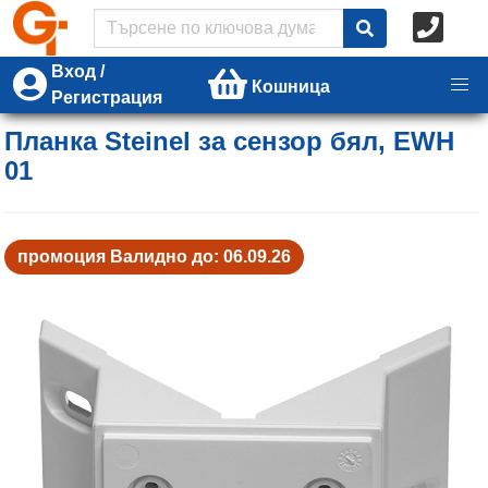
Вход /
Кошница
Регистрация
Планка Steinel за сензор бял, EWH
01
промоция Валидно до: 06.09.26