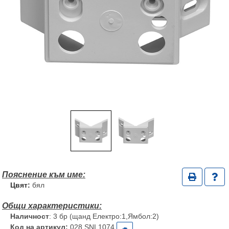
Цвят:
бял
Наличност
: 3 бр (щанд Електро:1,Ямбол:2)
Код на артикул:
028 SNL1074