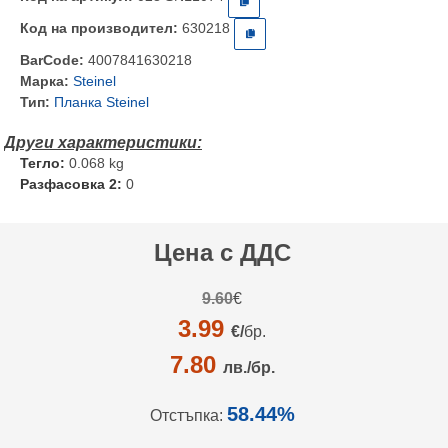
Код на производител:
630218
BarCode:
4007841630218
Марка:
Steinel
Тип:
Планка Steinel
Тегло:
0.068 kg
Разфасовка 2:
0
Цена с ДДС
9.60
€
3.99
€/
бр.
7.80
лв./бр.
58.44%
Отстъпка: