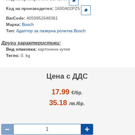
Код на производител:
1600A02PZ5
BarCode:
4059952648361
Марка:
Bosch
Тип:
Адаптор за лазерна ролетка Bosch
Вид опаковка:
картонена кутия
Тегло:
0. kg
Цена с ДДС
17.99
€/
бр.
35.18
лв./бр.