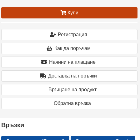
Купи
Регистрация
Как да поръчам
Начини на плащане
Доставка на поръчки
Връщане на продукт
Oбратна връзка
Връзки