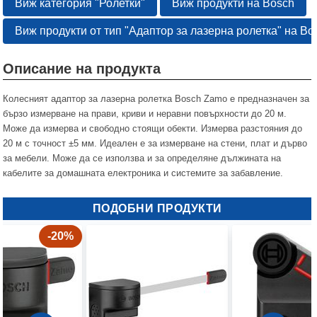
Виж категория "Ролетки"
Виж продукти на Bosch
Виж продукти от тип "Адаптор за лазерна ролетка" на Bo
Описание на продукта
Колесният адаптор за лазерна ролетка Bosch Zamo е предназначен за
бързо измерване на прави, криви и неравни повърхности до 20 м.
Може да измерва и свободно стоящи обекти. Измерва разстояния до
20 м с точност ±5 мм. Идеален е за измерване на стени, плат и дърво
за мебели. Може да се използва и за определяне дължината на
кабелите за домашната електроника и системите за забавление.
ПОДОБНИ ПРОДУКТИ
-20%