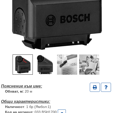
Обхват, м:
20 м
Наличност
: 1 бр (Ямбол:1)
Код на артикул:
033 BSH1700