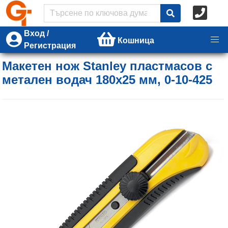
Вход /
Кошница
Регистрация
Макетен нож Stanley пластмасов с
метален водач 180х25 мм, 0-10-425