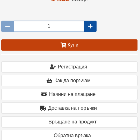
Купи
Регистрация
Как да поръчам
Начини на плащане
Доставка на поръчки
Връщане на продукт
Oбратна връзка