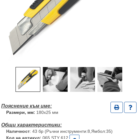
Размери, мм:
180х25 мм
Наличност
: 43 бр (Ръчни инструменти:8,Ямбол:35)
Код на артикул:
065 STY 612