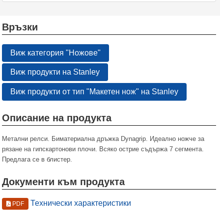
Връзки
Виж категория "Ножове"
Виж продукти на Stanley
Виж продукти от тип "Макетен нож" на Stanley
Описание на продукта
Метални релси. Биматериална дръжка Dynagrip. Идеално ножче за
рязане на гипскартонови плочи. Всяко острие съдържа 7 сегмента.
Предлага се в блистер.
Документи към продукта
Технически характеристики
PDF