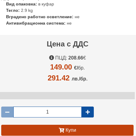
Вид опаковка:
в куфар
Тегло:
2.9 kg
Вградено работно осветление:
не
Антивибрационна система:
не
Цена с ДДС
ПЦД:
208.66
€
149.00
€/
бр.
291.42
лв./бр.
Купи