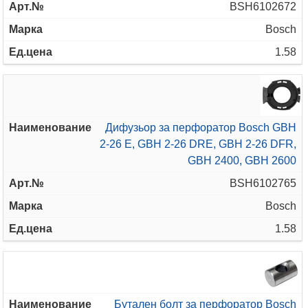
BSH6102672
Bosch
1.58
Дифузьор за перфоратор Bosch GBH
2-26 E, GBH 2-26 DRE, GBH 2-26 DFR,
GBH 2400, GBH 2600
BSH6102765
Bosch
1.58
Бутален болт за перфоратор Bosch