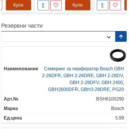
Купи
Купи
Резервни части
Семеринг за перфоратор Bosch GBH
2-26DFR, GBH 2-26DRE, GBH 2-28DV,
GBH 2-28DFV, GBH 2400,
GBH2600DFR, GBH3-28DRE, PG20
BSH6100290
Bosch
5.99