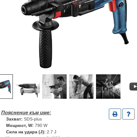
Захват:
SDS-plus
Мощност, W:
790 W
Сила на удара (J):
2.7 J