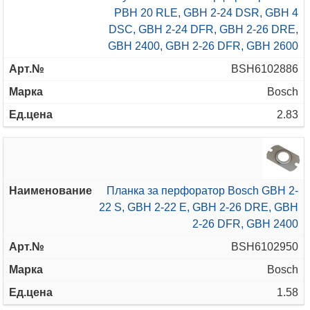
PBH 20 RLE, GBH 2-24 DSR, GBH 4
DSC, GBH 2-24 DFR, GBH 2-26 DRE,
GBH 2400, GBH 2-26 DFR, GBH 2600
BSH6102886
Bosch
2.83
Планка за перфоратор Bosch GBH 2-
22 S, GBH 2-22 E, GBH 2-26 DRE, GBH
2-26 DFR, GBH 2400
BSH6102950
Bosch
1.58