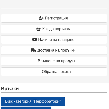
Регистрация
Как да поръчам
Начини на плащане
Доставка на поръчки
Връщане на продукт
Oбратна връзка
Връзки
Виж категория "Перфоратори"