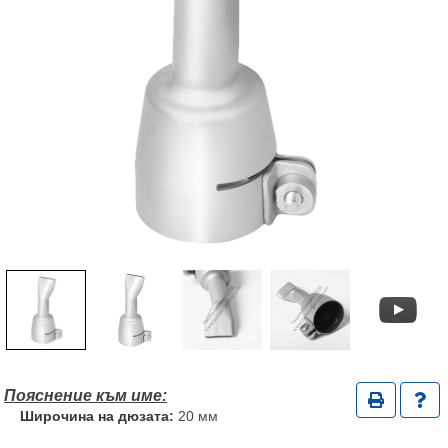
Широчина на дюзата:
20 мм