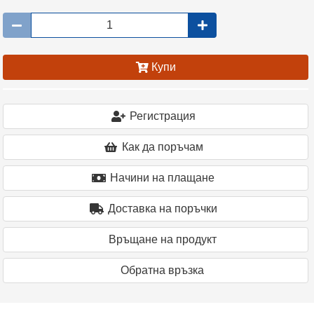
Купи
Регистрация
Как да поръчам
Начини на плащане
Доставка на поръчки
Връщане на продукт
Oбратна връзка