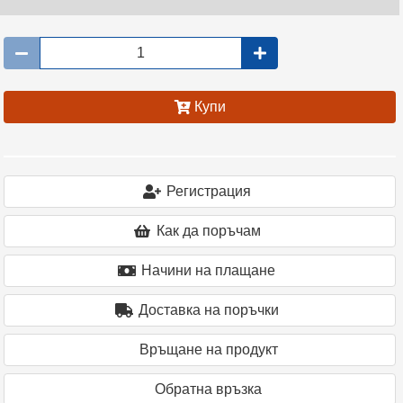
Купи
Регистрация
Как да поръчам
Начини на плащане
Доставка на поръчки
Връщане на продукт
Oбратна връзка