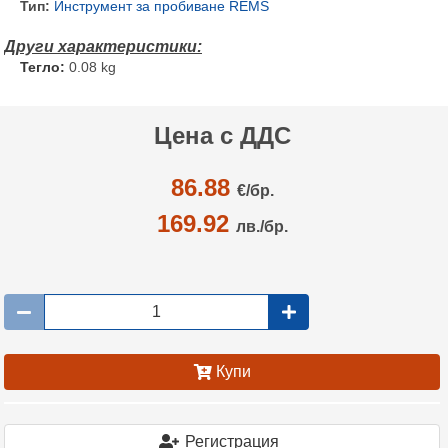
Тип:
Инструмент за пробиване REMS
Тегло:
0.08 kg
Цена с ДДС
86.88
€/
бр.
169.92
лв./бр.
Купи
Регистрация