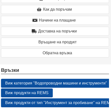
Как да поръчам
Начини на плащане
Доставка на поръчки
Връщане на продукт
Oбратна връзка
Връзки
Виж категория "Водопроводни машини и инструменти"
Виж продукти на REMS
Виж продукти от тип "Инструмент за пробиване" на REM