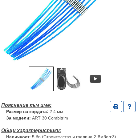
Размер на кордата:
2.4 мм
За модели:
ART 30 Combitrim
Наличност
: 5 бр (Строителство и градина:2,Ямбол:3)