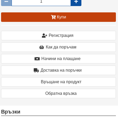
Купи
Регистрация
Как да поръчам
Начини на плащане
Доставка на поръчки
Връщане на продукт
Oбратна връзка
Връзки