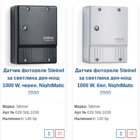
Датчик фотореле Steinel
Датчик фотореле Steinel
за светлина ден-нощ
за светлина ден-нощ
1000 W, черен, NightMatic
1000 W, бял, NightMatic
2000
2000
Марка:
Steinel
Марка:
Steinel
Арт №
028 SNL1036
Арт №
028 SNL1039
Наличност:
146 бр
Наличност:
130 бр