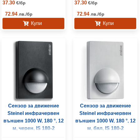
37.30
37.30
€
/
бр
€
/
бр
72.94
72.94
лв.
/
бр
лв.
/
бр
Купи
Купи
Сензор за движение
Сензор за движение
Steinel инфрачервен
Steinel инфрачервен
външен 1000 W, 180 °, 12
външен 1000 W, 180 °, 12
м, черен, IS 180-2
м, бял, IS 180-2