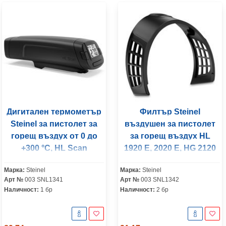
Дигитален термометър
Филтър Steinel
Steinel за пистолет за
въздушен за пистолет
горещ въздух от 0 до
за горещ въздух HL
+300 °C, HL Scan
1920 E, 2020 E, HG 2120
E, HG 2320 E
Марка:
Steinel
Марка:
Steinel
Арт №
003 SNL1341
Арт №
003 SNL1342
Наличност:
1 бр
Наличност:
2 бр