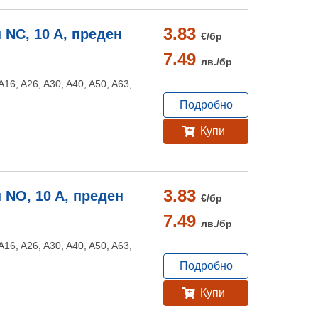
3.83
 NC, 10 A, преден
€/
бр
7.49
лв./
бр
16, A26, A30, A40, A50, A63,
Подробно
Купи
3.83
 NO, 10 A, преден
€/
бр
7.49
лв./
бр
16, A26, A30, A40, A50, A63,
Подробно
Купи